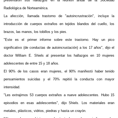
presentaron sus hallazgos en la reunión anual de la Sociedad
Radiológica de Norteamérica.
La afección, llamada trastorno de "autoincrustración", incluye la
introducción de cuerpos extraños en tejidos blandos del cuello, los
brazos, las manos, los tobillos y los pies.
"Este es el primer informe sobre este trastorno. Hay un pico
significativo (de conductas de autoincrustación) a los 17 años", dijo el
doctor William E. Shiels al presentar los hallazgos en 10 mujeres
adolescentes de entre 15 y 18 años.
El 90% de los casos eran mujeres, el 90% manifestó haber tenido
pensamientos suicidas y el 70% repitió la conducta con mayor
intensidad.
"Les extrajimos 53 cuerpos extraños a nueve adolescentes. Hubo 15
episodios en esas adolescentes", dijo Shiels. Los materiales eran
metales, plásticos, vidrios, piedras y hasta un crayón.