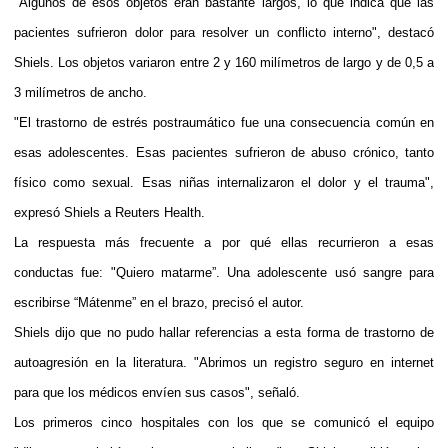
"Algunos de esos objetos eran bastante largos, lo que indica que las
pacientes sufrieron dolor para resolver un conflicto interno", destacó
Shiels. Los objetos variaron entre 2 y 160 milímetros de largo y de 0,5 a
3 milímetros de ancho.
"El trastorno de estrés postraumático fue una consecuencia común en
esas adolescentes. Esas pacientes sufrieron de abuso crónico, tanto
físico como sexual. Esas niñas internalizaron el dolor y el trauma",
expresó Shiels a Reuters Health.
La respuesta más frecuente a por qué ellas recurrieron a esas
conductas fue: "Quiero matarme”. Una adolescente usó sangre para
escribirse “Mátenme” en el brazo, precisó el autor.
Shiels dijo que no pudo hallar referencias a esta forma de trastorno de
autoagresión en la literatura. "Abrimos un registro seguro en internet
para que los médicos envíen sus casos", señaló.
Los primeros cinco hospitales con los que se comunicó el equipo