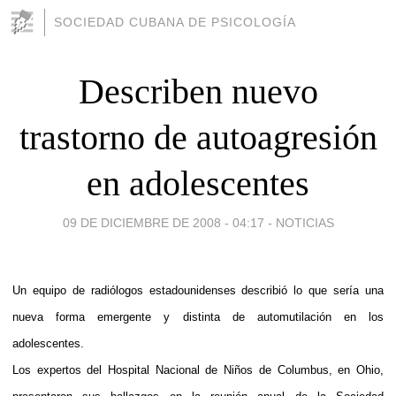
SOCIEDAD CUBANA DE PSICOLOGÍA
Describen nuevo
trastorno de autoagresión
en adolescentes
09 DE DICIEMBRE DE 2008 - 04:17
-
NOTICIAS
Un equipo de radiólogos estadounidenses describió lo que sería una
nueva forma emergente y distinta de automutilación en los
adolescentes.
Los expertos del Hospital Nacional de Niños de Columbus, en Ohio,