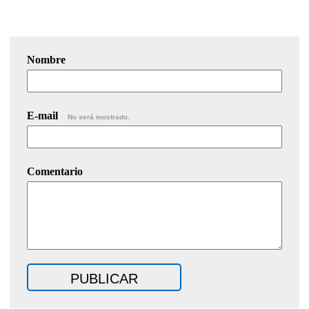
Nombre
E-mail
No será mostrado.
Comentario