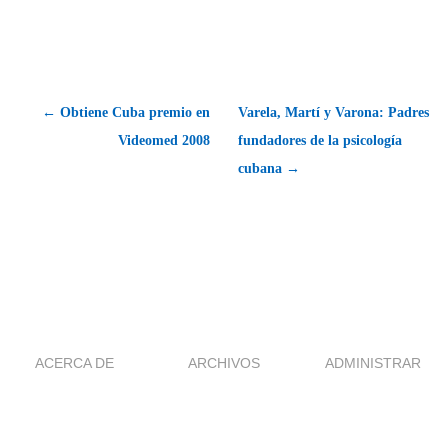
← Obtiene Cuba premio en
Varela, Martí y Varona: Padres
Videomed 2008
fundadores de la psicología
cubana →
ACERCA DE
ARCHIVOS
ADMINISTRAR