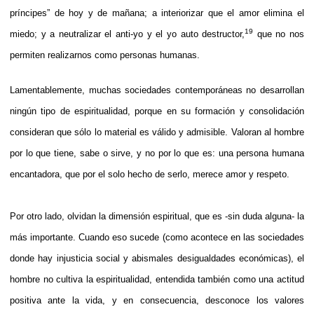
príncipes” de hoy y de mañana; a interiorizar que el amor elimina el
19
miedo; y a neutralizar el anti-yo y el yo auto destructor,
que no nos
permiten realizarnos como personas humanas.
Lamentablemente, muchas sociedades contemporáneas no desarrollan
ningún tipo de espiritualidad, porque en su formación y consolidación
consideran que sólo lo material es válido y admisible. Valoran al hombre
por lo que tiene, sabe o sirve, y no por lo que es: una persona humana
encantadora, que por el solo hecho de serlo, merece amor y respeto.
Por otro lado, olvidan la dimensión espiritual, que es -sin duda alguna- la
más importante. Cuando eso sucede (como acontece en las sociedades
donde hay injusticia social y abismales desigualdades económicas), el
hombre no cultiva la espiritualidad, entendida también como una actitud
positiva ante la vida, y en consecuencia, desconoce los valores