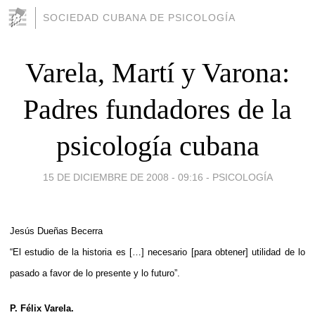
SOCIEDAD CUBANA DE PSICOLOGÍA
Varela, Martí y Varona:
Padres fundadores de la
psicología cubana
15 DE DICIEMBRE DE 2008 - 09:16
-
PSICOLOGÍA
Jesús Dueñas Becerra
“El estudio de la historia es […] necesario [para obtener] utilidad de lo
pasado a favor de lo presente y lo futuro”.
P. Félix Varela.