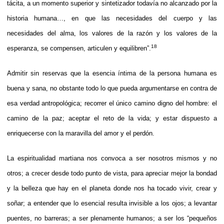
tácita, a un momento superior y sintetizador todavía no alcanzado por la
historia humana…, en que las necesidades del cuerpo y las
necesidades del alma, los valores de la razón y los valores de la
18
esperanza, se compensen, articulen y equilibren”.
Admitir sin reservas que la esencia íntima de la persona humana es
buena y sana, no obstante todo lo que pueda argumentarse en contra de
esa verdad antropológica; recorrer el único camino digno del hombre: el
camino de la paz; aceptar el reto de la vida; y estar dispuesto a
enriquecerse con la maravilla del amor y el perdón.
La espiritualidad martiana nos convoca a ser nosotros mismos y no
otros; a crecer desde todo punto de vista, para apreciar mejor la bondad
y la belleza que hay en el planeta donde nos ha tocado vivir, crear y
soñar; a entender que lo esencial resulta invisible a los ojos; a levantar
puentes, no barreras; a ser plenamente humanos; a ser los “pequeños