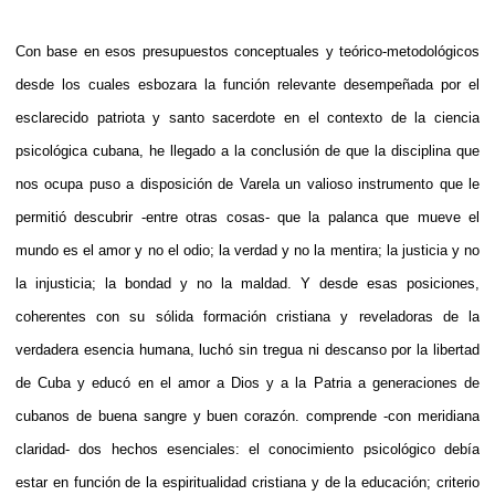
Con base en esos presupuestos conceptuales y teórico-metodológicos
desde los cuales esbozara la función relevante desempeñada por el
esclarecido patriota y santo sacerdote en el contexto de la ciencia
psicológica cubana, he llegado a la conclusión de que la disciplina que
nos ocupa puso a disposición de Varela un valioso instrumento que le
permitió descubrir -entre otras cosas- que la palanca que mueve el
mundo es el amor y no el odio; la verdad y no la mentira; la justicia y no
la injusticia; la bondad y no la maldad. Y desde esas posiciones,
coherentes con su sólida formación cristiana y reveladoras de la
verdadera esencia humana, luchó sin tregua ni descanso por la libertad
de Cuba y educó en el amor a Dios y a la Patria a generaciones de
cubanos de buena sangre y buen corazón.
comprende -con meridiana
claridad- dos hechos esenciales: el conocimiento psicológico debía
estar en función de la espiritualidad cristiana y de la educación; criterio