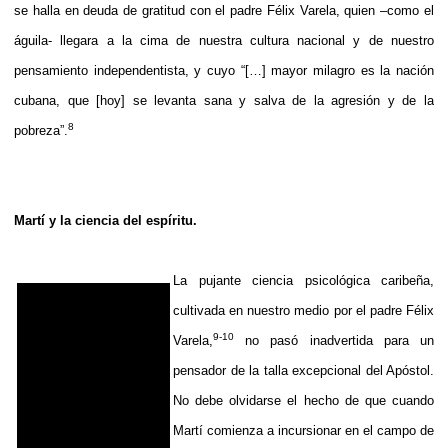
se halla en deuda de gratitud con el padre Félix Varela, quien –como el
águila- llegara a la cima de nuestra cultura nacional y de nuestro
pensamiento independentista, y cuyo “[…] mayor milagro es la nación
cubana, que [hoy] se levanta sana y salva de la agresión y de la
8
pobreza”.
Martí y la ciencia del espíritu.
La pujante ciencia psicológica caribeña,
cultivada en nuestro medio por el padre Félix
9-10
Varela,
no pasó inadvertida para un
pensador de la talla excepcional del Apóstol.
No debe olvidarse el hecho de que cuando
Martí comienza a incursionar en el campo de