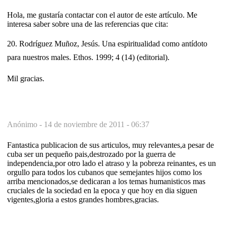
Hola, me gustaría contactar con el autor de este artículo. Me
interesa saber sobre una de las referencias que cita:
20. Rodríguez Muñoz, Jesús. Una espiritualidad como antídoto
para nuestros males. Ethos. 1999; 4 (14) (editorial).
Mil gracias.
Anónimo -
14 de noviembre de 2011 - 06:37
Fantastica publicacion de sus articulos, muy relevantes,a pesar de
cuba ser un pequeño pais,destrozado por la guerra de
independencia,por otro lado el atraso y la pobreza reinantes, es un
orgullo para todos los cubanos que semejantes hijos como los
arriba mencionados,se dedicaran a los temas humanisticos mas
cruciales de la sociedad en la epoca y que hoy en dia siguen
vigentes,gloria a estos grandes hombres,gracias.