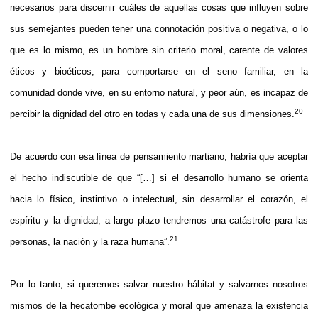
necesarios para discernir cuáles de aquellas cosas que influyen sobre
sus semejantes pueden tener una connotación positiva o negativa, o lo
que es lo mismo, es un hombre sin criterio moral, carente de valores
éticos y bioéticos, para comportarse en el seno familiar, en la
comunidad donde vive, en su entorno natural, y peor aún, es incapaz de
20
percibir la dignidad del otro en todas y cada una de sus dimensiones.
De acuerdo con esa línea de pensamiento martiano, habría que aceptar
el hecho indiscutible de que “[…] si el desarrollo humano se orienta
hacia lo físico, instintivo o intelectual, sin desarrollar el corazón, el
espíritu y la dignidad, a largo plazo tendremos una catástrofe para las
21
personas, la nación y la raza humana”.
Por lo tanto, si queremos salvar nuestro hábitat y salvarnos nosotros
mismos de la hecatombe ecológica y moral que amenaza la existencia