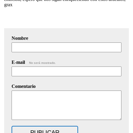
grax
Nombre
E-mail
No será mostrado.
Comentario