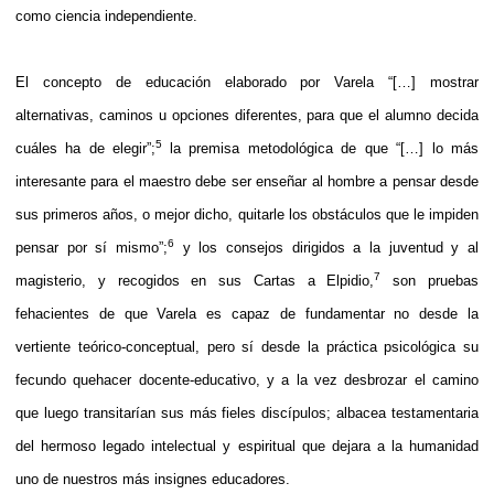
como ciencia independiente.
El concepto de educación elaborado por Varela “[…] mostrar
alternativas, caminos u opciones diferentes, para que el alumno decida
5
cuáles ha de elegir”;
la premisa metodológica de que “[…] lo más
interesante para el maestro debe ser enseñar al hombre a pensar desde
sus primeros años, o mejor dicho, quitarle los obstáculos que le impiden
6
pensar por sí mismo”;
y los consejos dirigidos a la juventud y al
7
magisterio, y recogidos en sus Cartas a Elpidio,
son pruebas
fehacientes de que Varela es capaz de fundamentar no desde la
vertiente teórico-conceptual, pero sí desde la práctica psicológica su
fecundo quehacer docente-educativo, y a la vez desbrozar el camino
que luego transitarían sus más fieles discípulos; albacea testamentaria
del hermoso legado intelectual y espiritual que dejara a la humanidad
uno de nuestros más insignes educadores.