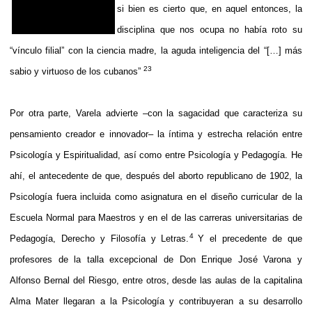
si bien es cierto que, en aquel entonces, la
disciplina que nos ocupa no había roto su
“vínculo filial” con la ciencia madre, la aguda inteligencia del “[…] más
2
3
sabio y virtuoso de los cubanos”
Por otra parte, Varela advierte –con la sagacidad que caracteriza su
pensamiento creador e innovador– la íntima y estrecha relación entre
Psicología y Espiritualidad, así como entre Psicología y Pedagogía. He
ahí, el antecedente de que, después del aborto republicano de 1902, la
Psicología fuera incluida como asignatura en el diseño curricular de la
Escuela Normal para Maestros y en el de las carreras universitarias de
4
Pedagogía, Derecho y Filosofía y Letras.
Y el precedente de que
profesores de la talla excepcional de Don Enrique José Varona y
Alfonso Bernal del Riesgo, entre otros, desde las aulas de la capitalina
Alma Mater llegaran a la Psicología y contribuyeran a su desarrollo