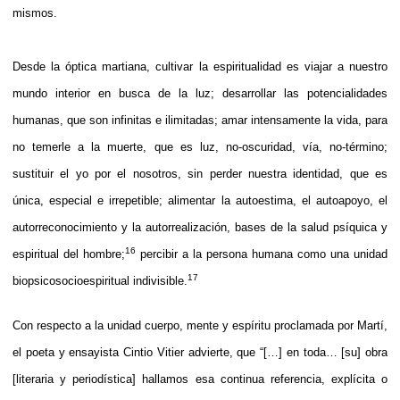
mismos.
Desde la óptica martiana, cultivar la espiritualidad es viajar a nuestro
mundo interior en busca de la luz; desarrollar las potencialidades
humanas, que son infinitas e ilimitadas; amar intensamente la vida, para
no temerle a la muerte, que es luz, no-oscuridad, vía, no-término;
sustituir el yo por el nosotros, sin perder nuestra identidad, que es
única, especial e irrepetible; alimentar la autoestima, el autoapoyo, el
autorreconocimiento y la autorrealización, bases de la salud psíquica y
16
espiritual del hombre;
percibir a la persona humana como una unidad
17
biopsicosocioespiritual indivisible.
Con respecto a la unidad cuerpo, mente y espíritu proclamada por Martí,
el poeta y ensayista Cintio Vitier advierte, que “[…] en toda… [su] obra
[literaria y periodística] hallamos esa continua referencia, explícita o