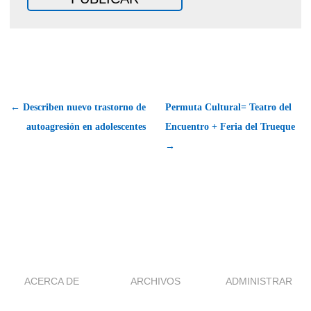
← Describen nuevo trastorno de
Permuta Cultural= Teatro del
autoagresión en adolescentes
Encuentro + Feria del Trueque
→
ACERCA DE
ARCHIVOS
ADMINISTRAR