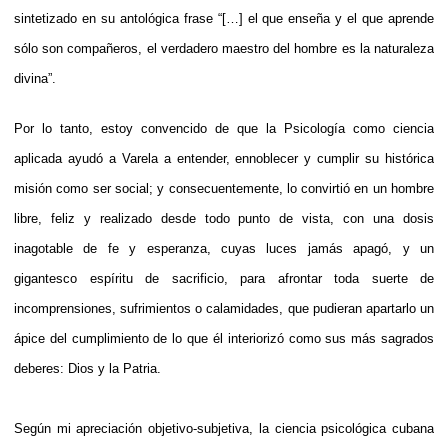
sintetizado en su antológica frase “[…] el que enseña y el que aprende
sólo son compañeros, el verdadero maestro del hombre es la naturaleza
divina”.
Por lo tanto, estoy convencido de que la Psicología como ciencia
aplicada ayudó a Varela a entender, ennoblecer y cumplir su histórica
misión como ser social; y consecuentemente, lo convirtió en un hombre
libre, feliz y realizado desde todo punto de vista, con una dosis
inagotable de fe y esperanza, cuyas luces jamás apagó, y un
gigantesco espíritu de sacrificio, para afrontar toda suerte de
incomprensiones, sufrimientos o calamidades, que pudieran apartarlo un
ápice del cumplimiento de lo que él interiorizó como sus más sagrados
deberes: Dios y la Patria.
Según mi apreciación objetivo-subjetiva, la ciencia psicológica cubana