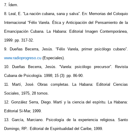
7. Ídem.
8. Leal, E. “La nación cubana, sana y salva”. En: Memorias del Coloquio
Internacional “Félix Varela. Ética y Anticipación del Pensamiento de la
Emancipación Cubana. La Habana: Editorial Imagen Contemporánea,
1999: pp. 317-32.
9. Dueñas Becerra, Jesús. “Félix Varela, primer psicólogo cubano”.
www.radioprogreso.cu
(Especiales).
10. Dueñas Becerra, Jesús. “Varela: psicólogo precursor”. Revista
Cubana de Psicología. 1998; 15 (3): pp. 86-90.
11. Martí, José. Obras completas. La Habana: Editorial Ciencias
Sociales, 1975, 28 tomos.
12. González Serra, Diego. Martí y la ciencia del espíritu. La Habana:
Editorial Si-Mar, 1999.
13. García, Marciano. Psicología de la experiencia religiosa. Santo
Domingo, RP.: Editorial de Espiritualidad del Caribe, 1999.