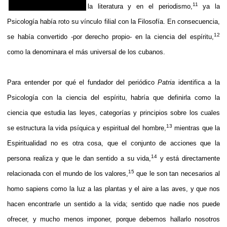
11
la literatura y en el periodismo,
ya la
Psicología había roto su vínculo filial con la Filosofía. En consecuencia,
12
se había convertido -por derecho propio- en la ciencia del espíritu,
como la denominara el más universal de los cubanos.
Para entender por qué el fundador del periódico
Patria
identifica a la
Psicología con la ciencia del espíritu, habría que definirla como la
ciencia que estudia las leyes, categorías y principios sobre los cuales
13
se estructura la vida psíquica y espiritual del hombre,
mientras que la
Espiritualidad no es otra cosa, que el conjunto de acciones que la
14
persona realiza y que le dan sentido a su vida,
y está directamente
15
relacionada con el mundo de los valores,
que le son tan necesarios al
homo sapiens como la luz a las plantas y el aire a las aves, y que nos
hacen encontrarle un sentido a la vida; sentido que nadie nos puede
ofrecer, y mucho menos imponer, porque debemos hallarlo nosotros