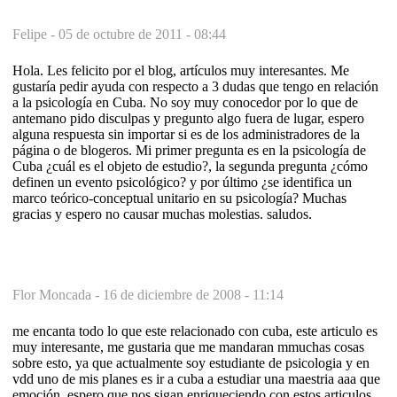
Felipe -
05 de octubre de 2011 - 08:44
Hola. Les felicito por el blog, artículos muy interesantes. Me
gustaría pedir ayuda con respecto a 3 dudas que tengo en relación
a la psicología en Cuba. No soy muy conocedor por lo que de
antemano pido disculpas y pregunto algo fuera de lugar, espero
alguna respuesta sin importar si es de los administradores de la
página o de blogeros. Mi primer pregunta es en la psicología de
Cuba ¿cuál es el objeto de estudio?, la segunda pregunta ¿cómo
definen un evento psicológico? y por último ¿se identifica un
marco teórico-conceptual unitario en su psicología? Muchas
gracias y espero no causar muchas molestias. saludos.
Flor Moncada -
16 de diciembre de 2008 - 11:14
me encanta todo lo que este relacionado con cuba, este articulo es
muy interesante, me gustaria que me mandaran mmuchas cosas
sobre esto, ya que actualmente soy estudiante de psicologia y en
vdd uno de mis planes es ir a cuba a estudiar una maestria aaa que
emoción, espero que nos sigan enriqueciendo con estos articulos,