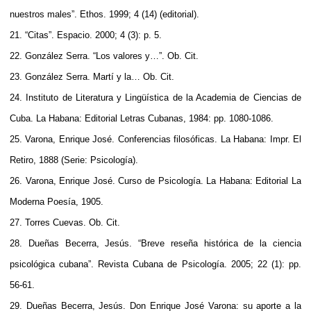
nuestros males”. Ethos. 1999; 4 (14) (editorial).
21. “Citas”. Espacio. 2000; 4 (3): p. 5.
22. González Serra. “Los valores y…”. Ob. Cit.
23. González Serra. Martí y la… Ob. Cit.
24. Instituto de Literatura y Lingüística de la Academia de Ciencias de
Cuba. La Habana: Editorial Letras Cubanas, 1984: pp. 1080-1086.
25. Varona, Enrique José. Conferencias filosóficas. La Habana: Impr. El
Retiro, 1888 (Serie: Psicología).
26. Varona, Enrique José. Curso de Psicología. La Habana: Editorial La
Moderna Poesía, 1905.
27. Torres Cuevas. Ob. Cit.
28. Dueñas Becerra, Jesús. “Breve reseña histórica de la ciencia
psicológica cubana”. Revista Cubana de Psicología. 2005; 22 (1): pp.
56-61.
29. Dueñas Becerra, Jesús. Don Enrique José Varona: su aporte a la