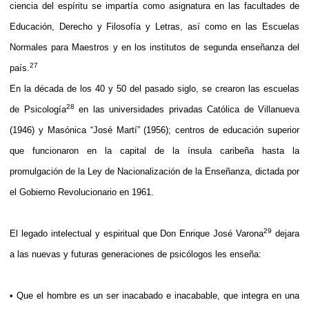
ciencia del espíritu se impartía como asignatura en las facultades de
Educación, Derecho y Filosofía y Letras, así como en las Escuelas
Normales para Maestros y en los institutos de segunda enseñanza del
27
país.
En la década de los 40 y 50 del pasado siglo, se crearon las escuelas
28
de Psicología
en las universidades privadas Católica de Villanueva
(1946) y Masónica “José Martí” (1956); centros de educación superior
que funcionaron en la capital de la ínsula caribeña hasta la
promulgación de la Ley de Nacionalización de la Enseñanza, dictada por
el Gobierno Revolucionario en 1961.
29
El legado intelectual y espiritual que Don Enrique José Varona
dejara
a las nuevas y futuras generaciones de psicólogos les enseña:
• Que el hombre es un ser inacabado e inacabable, que integra en una