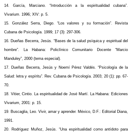
14. García, Marciano. “Introducción a la espiritualidad cubana”.
Vivarium. 1996; XIV: p. 5.
15. González Serra, Diego. “Los valores y su formación”. Revista
Cubana de Psicología. 1999; 17 (3): 297-306.
16. Dueñas Becerra, Jesús. “Bases de la salud psíquica y espiritual del
hombre”. La Habana: Policlínico Comunitario Docente “Marcio
Manduley”, 2000 (tema especial).
17. Dueñas Becerra, Jesús y Noemí Pérez Valdés. “Psicología de la
Salud: letra y espíritu”. Rev. Cubana de Psicología. 2003; 20 (1): pp. 67-
70.
18. Vitier, Cintio. La espiritualidad de José Martí. La Habana: Ediciones
Vivarium, 2001: p. 15.
19. Buscaglia, Leo. Vivir, amar y aprender. México, D.F.: Editorial Diana,
1991.
20. Rodríguez Muñoz, Jesús. “Una espiritualidad como antídoto para