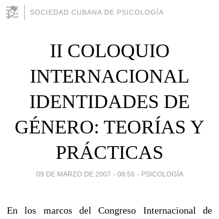
SOCIEDAD CUBANA DE PSICOLOGÍA
II COLOQUIO
INTERNACIONAL
IDENTIDADES DE
GÉNERO: TEORÍAS Y
PRÁCTICAS
09 DE MARZO DE 2007 - 08:56
-
PSICOLOGÍA
En los marcos del Congreso Internacional de