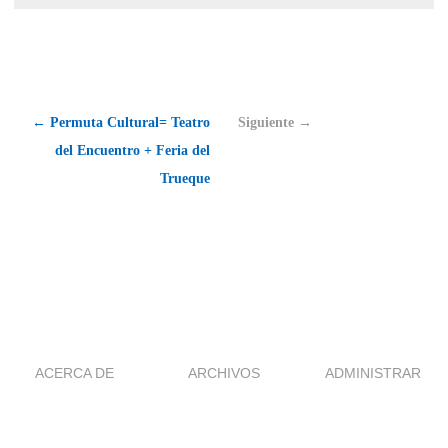
← Permuta Cultural= Teatro
Siguiente →
del Encuentro + Feria del
Trueque
ACERCA DE
ARCHIVOS
ADMINISTRAR