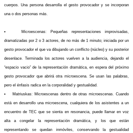
cuerpos. Una persona desarrolla el gesto provocador y se incorporan
una o dos personas más.
• Microescenas: Pequeñas representaciones improvisadas,
dramatizadas por 2 o 3 actores, de no más de 1 minuto; iniciada por un
gesto provocador el que va dibujando un conflicto (núcleo) y su posterior
desenlace. Terminada los actores vuelven a la audiencia, dejando el
“espacio vacio” de la representación dramática, en espera del próximo
gesto provocador que abrirá otra microescena. Se usan las palabras,
pero el énfasis radica en la corporalidad y gestualidad.
• Matriuskas: Microescenas dentro de otras microescenas. Cuando
está en desarrollo una microescena, cualquiera de los asistentes a un
encuentro de TEC que se sienta en resonancia, puede llamar en voz
alta a congelar la representación dramática, y los que están
representando se quedan inmóviles, conservando la gestualidad