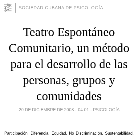
SOCIEDAD CUBANA DE PSICOLOGÍA
Teatro Espontáneo
Comunitario, un método
para el desarrollo de las
personas, grupos y
comunidades
20 DE DICIEMBRE DE 2008 - 04:01
-
PSICOLOGÍA
Participación, Diferencia, Equidad, No Discriminación, Sustentabilidad,