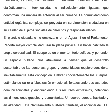
Individuos, Grupos, Comunidades, Ciudadanía: unidades sistémicas,
dialécticamente intervinculadas e indisolublemente ligadas, que
conforman una manera de entender al ser humano. La comunidad como
entidad orgánica compleja, se proyecta en su dimensión ciudadana en
su calidad de sujetos sociales de derechos y responsabilidades.
El ejercicio ciudadano no empieza ni en el Ágora ni en el Parlamento.
Reporta mayor complejidad usar la plaza pública, sin haber habitado la
propia corporalidad. El cuerpo es un primer territorio político, y por ende,
un espacio público. Nos atrevemos a pensar que el desarrollo
sustentable de las personas, grupos y comunidades requiere considerar
inevitablemente esta concepción. Habitar concientemente los cuerpos,
estimulando su re alfabetización emocional, fortaleciendo sus actitudes
comunicacionales y enriqueciendo sus recursos expresivos, potencian
las dimensiones grupales y comunitarias. Un cuerpo poroso, habitado y
en alteridad. Este planteamiento sustenta, también, el accionar de TEC