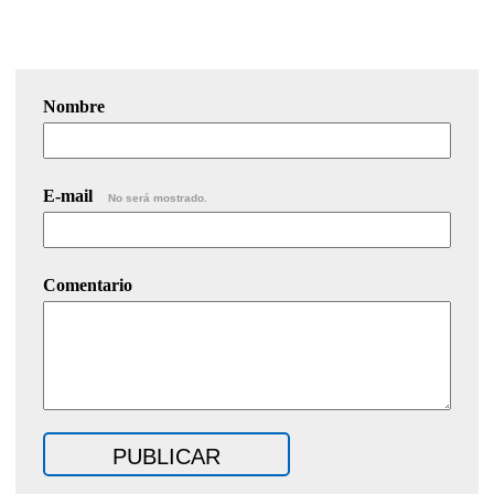
Nombre
E-mail
No será mostrado.
Comentario