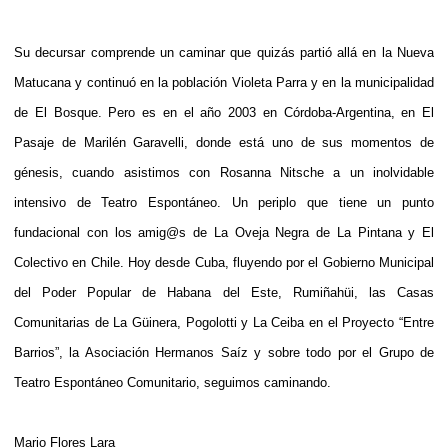
Su decursar comprende un caminar que quizás partió allá en la Nueva
Matucana y continuó en la población Violeta Parra y en la municipalidad
de El Bosque. Pero es en el año 2003 en Córdoba-Argentina, en El
Pasaje de Marilén Garavelli, donde está uno de sus momentos de
génesis, cuando asistimos con Rosanna Nitsche a un inolvidable
intensivo de Teatro Espontáneo. Un periplo que tiene un punto
fundacional con los amig@s de La Oveja Negra de La Pintana y El
Colectivo en Chile. Hoy desde Cuba, fluyendo por el Gobierno Municipal
del Poder Popular de Habana del Este, Rumiñahüi, las Casas
Comunitarias de La Güinera, Pogolotti y La Ceiba en el Proyecto “Entre
Barrios”, la Asociación Hermanos Saíz y sobre todo por el Grupo de
Teatro Espontáneo Comunitario, seguimos caminando.
Mario Flores Lara