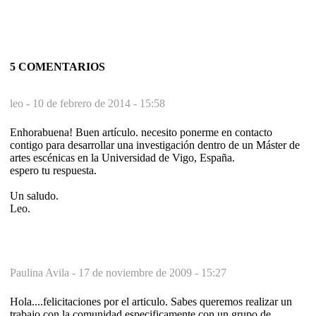
5 COMENTARIOS
leo -
10 de febrero de 2014 - 15:58
Enhorabuena! Buen artículo. necesito ponerme en contacto
contigo para desarrollar una investigación dentro de un Máster de
artes escénicas en la Universidad de Vigo, España.
espero tu respuesta.
Un saludo.
Leo.
Paulina Avila -
17 de noviembre de 2009 - 15:27
Hola....felicitaciones por el articulo. Sabes queremos realizar un
trabajo con la comunidad especificamente con un grupo de