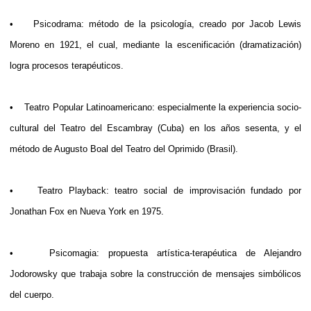
• Psicodrama: método de la psicología, creado por Jacob Lewis
Moreno en 1921, el cual, mediante la escenificación (dramatización)
logra procesos terapéuticos.
• Teatro Popular Latinoamericano: especialmente la experiencia socio-
cultural del Teatro del Escambray (Cuba) en los años sesenta, y el
método de Augusto Boal del Teatro del Oprimido (Brasil).
• Teatro Playback: teatro social de improvisación fundado por
Jonathan Fox en Nueva York en 1975.
• Psicomagia: propuesta artística-terapéutica de Alejandro
Jodorowsky que trabaja sobre la construcción de mensajes simbólicos
del cuerpo.