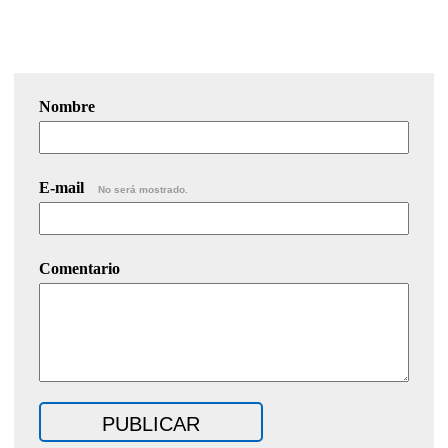
Nombre
E-mail
No será mostrado.
Comentario