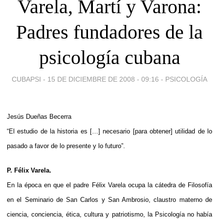
Varela, Martí y Varona:
Padres fundadores de la
psicología cubana
CUBAPSI -
15 DE DICIEMBRE DE 2008 - 09:16
-
PSICOLOGÍA
Jesús Dueñas Becerra
“El estudio de la historia es […] necesario [para obtener] utilidad de lo
pasado a favor de lo presente y lo futuro”.
P. Félix Varela.
En la época en que el padre Félix Varela ocupa la cátedra de Filosofía
en el Seminario de San Carlos y San Ambrosio, claustro materno de
ciencia, conciencia, ética, cultura y patriotismo, la Psicología no había