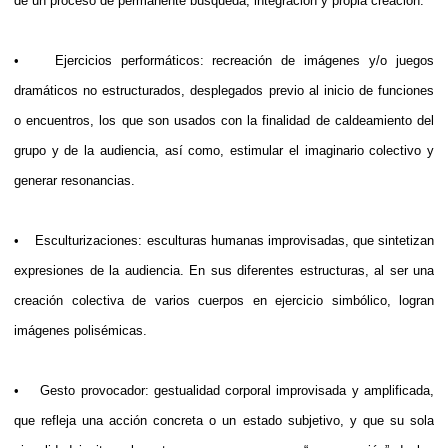
de un proceso de permanente búsqueda, integración y propia creación.
• Ejercicios performáticos: recreación de imágenes y/o juegos
dramáticos no estructurados, desplegados previo al inicio de funciones
o encuentros, los que son usados con la finalidad de caldeamiento del
grupo y de la audiencia, así como, estimular el imaginario colectivo y
generar resonancias.
• Esculturizaciones: esculturas humanas improvisadas, que sintetizan
expresiones de la audiencia. En sus diferentes estructuras, al ser una
creación colectiva de varios cuerpos en ejercicio simbólico, logran
imágenes polisémicas.
• Gesto provocador: gestualidad corporal improvisada y amplificada,
que refleja una acción concreta o un estado subjetivo, y que su sola