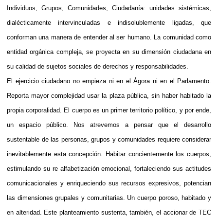
Individuos, Grupos, Comunidades, Ciudadanía: unidades sistémicas,
dialécticamente intervinculadas e indisolublemente ligadas, que
conforman una manera de entender al ser humano. La comunidad como
entidad orgánica compleja, se proyecta en su dimensión ciudadana en
su calidad de sujetos sociales de derechos y responsabilidades.
El ejercicio ciudadano no empieza ni en el Ágora ni en el Parlamento.
Reporta mayor complejidad usar la plaza pública, sin haber habitado la
propia corporalidad. El cuerpo es un primer territorio político, y por ende,
un espacio público. Nos atrevemos a pensar que el desarrollo
sustentable de las personas, grupos y comunidades requiere considerar
inevitablemente esta concepción. Habitar concientemente los cuerpos,
estimulando su re alfabetización emocional, fortaleciendo sus actitudes
comunicacionales y enriqueciendo sus recursos expresivos, potencian
las dimensiones grupales y comunitarias. Un cuerpo poroso, habitado y
en alteridad. Este planteamiento sustenta, también, el accionar de TEC