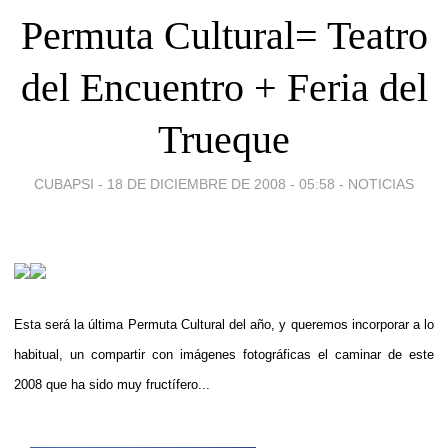
Permuta Cultural= Teatro
del Encuentro + Feria del
Trueque
CUBAPSI -
18 DE DICIEMBRE DE 2008 - 05:58
-
NOTICIAS
Esta será la última Permuta Cultural del año, y queremos incorporar a lo
habitual, un compartir con imágenes fotográficas el caminar de este
2008 que ha sido muy fructífero...