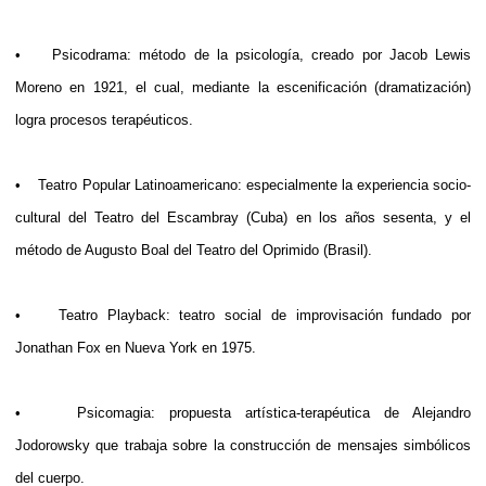
• Psicodrama: método de la psicología, creado por Jacob Lewis
Moreno en 1921, el cual, mediante la escenificación (dramatización)
logra procesos terapéuticos.
• Teatro Popular Latinoamericano: especialmente la experiencia socio-
cultural del Teatro del Escambray (Cuba) en los años sesenta, y el
método de Augusto Boal del Teatro del Oprimido (Brasil).
• Teatro Playback: teatro social de improvisación fundado por
Jonathan Fox en Nueva York en 1975.
• Psicomagia: propuesta artística-terapéutica de Alejandro
Jodorowsky que trabaja sobre la construcción de mensajes simbólicos
del cuerpo.