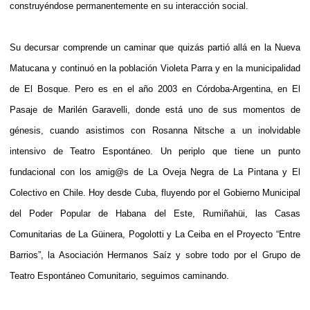
construyéndose permanentemente en su interacción social.
Su decursar comprende un caminar que quizás partió allá en la Nueva
Matucana y continuó en la población Violeta Parra y en la municipalidad
de El Bosque. Pero es en el año 2003 en Córdoba-Argentina, en El
Pasaje de Marilén Garavelli, donde está uno de sus momentos de
génesis, cuando asistimos con Rosanna Nitsche a un inolvidable
intensivo de Teatro Espontáneo. Un periplo que tiene un punto
fundacional con los amig@s de La Oveja Negra de La Pintana y El
Colectivo en Chile. Hoy desde Cuba, fluyendo por el Gobierno Municipal
del Poder Popular de Habana del Este, Rumiñahüi, las Casas
Comunitarias de La Güinera, Pogolotti y La Ceiba en el Proyecto “Entre
Barrios”, la Asociación Hermanos Saíz y sobre todo por el Grupo de
Teatro Espontáneo Comunitario, seguimos caminando.