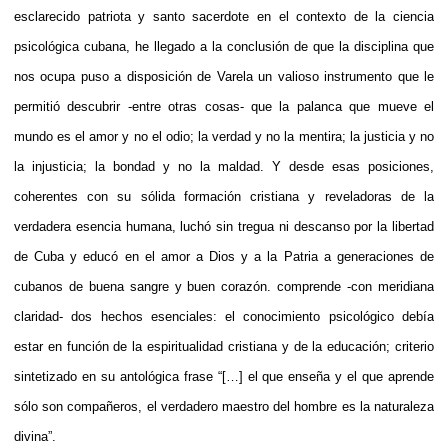
esclarecido patriota y santo sacerdote en el contexto de la ciencia
psicológica cubana, he llegado a la conclusión de que la disciplina que
nos ocupa puso a disposición de Varela un valioso instrumento que le
permitió descubrir -entre otras cosas- que la palanca que mueve el
mundo es el amor y no el odio; la verdad y no la mentira; la justicia y no
la injusticia; la bondad y no la maldad. Y desde esas posiciones,
coherentes con su sólida formación cristiana y reveladoras de la
verdadera esencia humana, luchó sin tregua ni descanso por la libertad
de Cuba y educó en el amor a Dios y a la Patria a generaciones de
cubanos de buena sangre y buen corazón.
comprende -con meridiana
claridad- dos hechos esenciales: el conocimiento psicológico debía
estar en función de la espiritualidad cristiana y de la educación; criterio
sintetizado en su antológica frase “[…] el que enseña y el que aprende
sólo son compañeros, el verdadero maestro del hombre es la naturaleza
divina”.