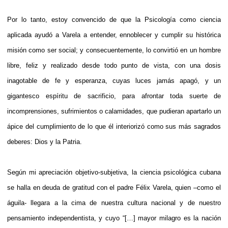
Por lo tanto, estoy convencido de que la Psicología como ciencia
aplicada ayudó a Varela a entender, ennoblecer y cumplir su histórica
misión como ser social; y consecuentemente, lo convirtió en un hombre
libre, feliz y realizado desde todo punto de vista, con una dosis
inagotable de fe y esperanza, cuyas luces jamás apagó, y un
gigantesco espíritu de sacrificio, para afrontar toda suerte de
incomprensiones, sufrimientos o calamidades, que pudieran apartarlo un
ápice del cumplimiento de lo que él interiorizó como sus más sagrados
deberes: Dios y la Patria.
Según mi apreciación objetivo-subjetiva, la ciencia psicológica cubana
se halla en deuda de gratitud con el padre Félix Varela, quien –como el
águila- llegara a la cima de nuestra cultura nacional y de nuestro
pensamiento independentista, y cuyo “[…] mayor milagro es la nación