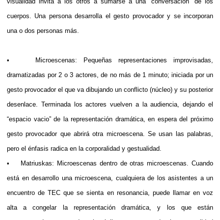
visualidad invita a los otros a sumarse a una “conversación” de los
cuerpos. Una persona desarrolla el gesto provocador y se incorporan
una o dos personas más.
• Microescenas: Pequeñas representaciones improvisadas,
dramatizadas por 2 o 3 actores, de no más de 1 minuto; iniciada por un
gesto provocador el que va dibujando un conflicto (núcleo) y su posterior
desenlace. Terminada los actores vuelven a la audiencia, dejando el
“espacio vacio” de la representación dramática, en espera del próximo
gesto provocador que abrirá otra microescena. Se usan las palabras,
pero el énfasis radica en la corporalidad y gestualidad.
• Matriuskas: Microescenas dentro de otras microescenas. Cuando
está en desarrollo una microescena, cualquiera de los asistentes a un
encuentro de TEC que se sienta en resonancia, puede llamar en voz
alta a congelar la representación dramática, y los que están