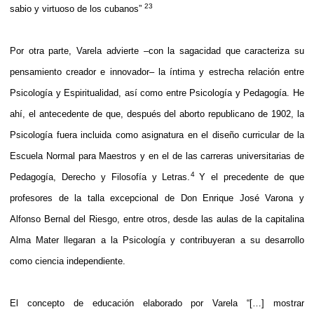
2
3
sabio y virtuoso de los cubanos”
Por otra parte, Varela advierte –con la sagacidad que caracteriza su
pensamiento creador e innovador– la íntima y estrecha relación entre
Psicología y Espiritualidad, así como entre Psicología y Pedagogía. He
ahí, el antecedente de que, después del aborto republicano de 1902, la
Psicología fuera incluida como asignatura en el diseño curricular de la
Escuela Normal para Maestros y en el de las carreras universitarias de
4
Pedagogía, Derecho y Filosofía y Letras.
Y el precedente de que
profesores de la talla excepcional de Don Enrique José Varona y
Alfonso Bernal del Riesgo, entre otros, desde las aulas de la capitalina
Alma Mater llegaran a la Psicología y contribuyeran a su desarrollo
como ciencia independiente.
El concepto de educación elaborado por Varela “[…] mostrar