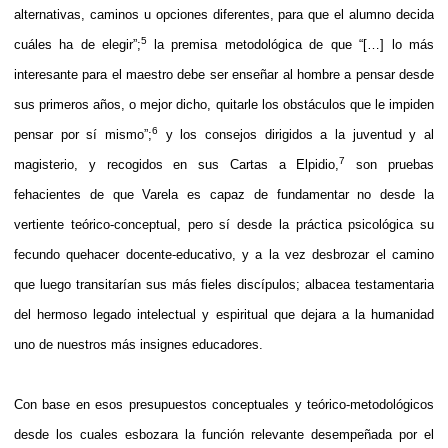
alternativas, caminos u opciones diferentes, para que el alumno decida
5
cuáles ha de elegir”;
la premisa metodológica de que “[…] lo más
interesante para el maestro debe ser enseñar al hombre a pensar desde
sus primeros años, o mejor dicho, quitarle los obstáculos que le impiden
6
pensar por sí mismo”;
y los consejos dirigidos a la juventud y al
7
magisterio, y recogidos en sus Cartas a Elpidio,
son pruebas
fehacientes de que Varela es capaz de fundamentar no desde la
vertiente teórico-conceptual, pero sí desde la práctica psicológica su
fecundo quehacer docente-educativo, y a la vez desbrozar el camino
que luego transitarían sus más fieles discípulos; albacea testamentaria
del hermoso legado intelectual y espiritual que dejara a la humanidad
uno de nuestros más insignes educadores.
Con base en esos presupuestos conceptuales y teórico-metodológicos
desde los cuales esbozara la función relevante desempeñada por el