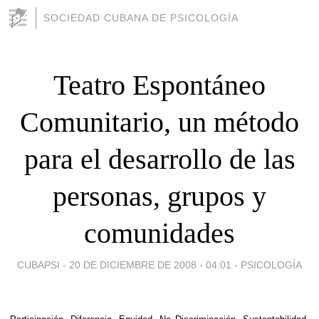
SOCIEDAD CUBANA DE PSICOLOGÍA
Teatro Espontáneo
Comunitario, un método
para el desarrollo de las
personas, grupos y
comunidades
CUBAPSI -
20 DE DICIEMBRE DE 2008 - 04:01
-
PSICOLOGÍA