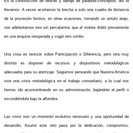
En la construcción de teorías y labraje de palabras-conceptos, ahí la
llevamos. A veces acortamos la brecha a solo una cuadra de distancia
de la procesión festiva, en otras ocasiones, tomando un astuto atajo,
nos adelantamos tres sin percatarnos que el molote dobló previamente
en una esquina inesperada y cogió otro rumbo.
Una cosa es teorizar sobre Participación o Diferencia, pero otra muy
distinta es disponer de recursos y dispositivos metodológicos
adecuados para su aterrizaje. Seguimos pensando que Nuestra América
vive una crisis metodológica en el trabajo comunitario, a la cual nos
hemos ido acostumbrando en su administración, bajándole el perfil o
escondiéndola bajo la alfombra.
Las crisis son un momento evolutivo necesario y una oportunidad de
desarrollo. Asumir este reto pasa por la dedicación, compromiso,