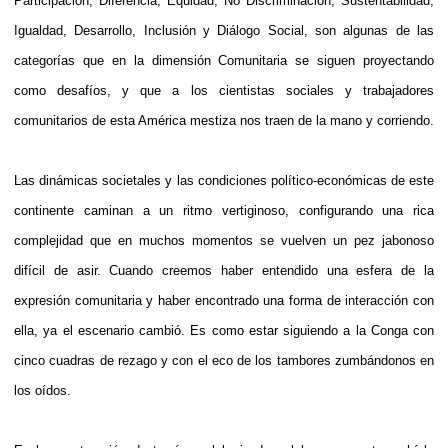
Participación, Diferencia, Equidad, No Discriminación, Sustentabilidad,
Igualdad, Desarrollo, Inclusión y Diálogo Social, son algunas de las
categorías que en la dimensión Comunitaria se siguen proyectando
como desafíos, y que a los cientistas sociales y trabajadores
comunitarios de esta América mestiza nos traen de la mano y corriendo.
Las dinámicas societales y las condiciones político-económicas de este
continente caminan a un ritmo vertiginoso, configurando una rica
complejidad que en muchos momentos se vuelven un pez jabonoso
difícil de asir. Cuando creemos haber entendido una esfera de la
expresión comunitaria y haber encontrado una forma de interacción con
ella, ya el escenario cambió. Es como estar siguiendo a la Conga con
cinco cuadras de rezago y con el eco de los tambores zumbándonos en
los oídos.