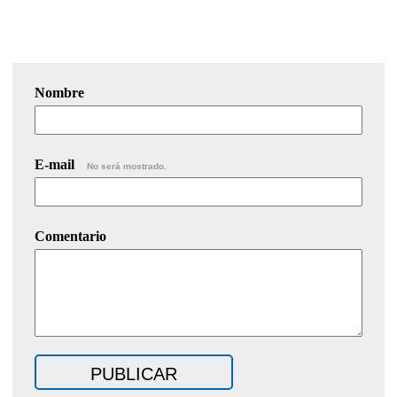
Nombre
E-mail
No será mostrado.
Comentario