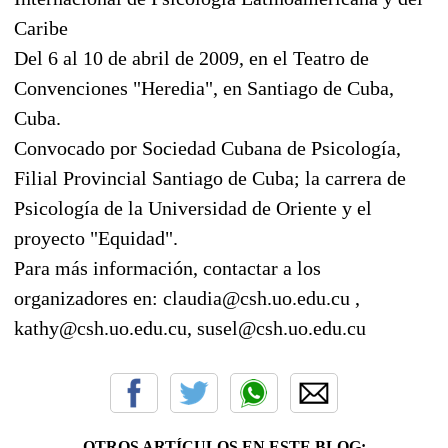
Caribe
Del 6 al 10 de abril de 2009, en el Teatro de
Convenciones "Heredia", en Santiago de Cuba,
Cuba.
Convocado por Sociedad Cubana de Psicología,
Filial Provincial Santiago de Cuba; la carrera de
Psicología de la Universidad de Oriente y el
proyecto "Equidad".
Para más información, contactar a los
organizadores en: claudia@csh.uo.edu.cu ,
kathy@csh.uo.edu.cu, susel@csh.uo.edu.cu
OTROS ARTÍCULOS EN ESTE BLOG: