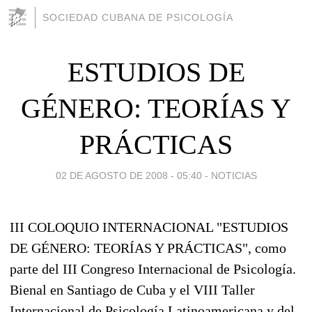
SOCIEDAD CUBANA DE PSICOLOGÍA
ESTUDIOS DE
GÉNERO: TEORÍAS Y
PRÁCTICAS
02 DE AGOSTO DE 2008 - 05:40
-
NOTICIAS
III COLOQUIO INTERNACIONAL "ESTUDIOS
DE GÉNERO: TEORÍAS Y PRÁCTICAS", como
parte del III Congreso Internacional de Psicología.
Bienal en Santiago de Cuba y el VIII Taller
Internacional de Psicología Latinoamericana y del