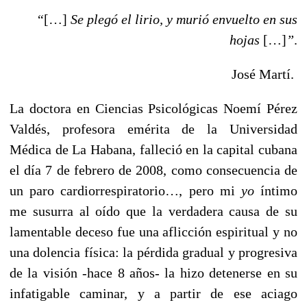
“
[…]
Se plegó el lirio, y murió envuelto en sus
hojas
[…]
”
.
José Martí.
La doctora en Ciencias Psicológicas Noemí Pérez
Valdés, profesora emérita de la Universidad
Médica de La Habana, falleció en la capital cubana
el día 7 de febrero de 2008, como consecuencia de
un paro cardiorrespiratorio…, pero mi
yo
íntimo
me susurra al oído que la verdadera causa de su
lamentable deceso fue una aflicción espiritual y no
una dolencia física: la pérdida gradual y progresiva
de la visión -hace 8 años- la hizo detenerse en su
infatigable caminar, y a partir de ese aciago