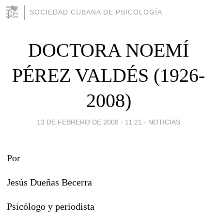
SOCIEDAD CUBANA DE PSICOLOGÍA
DOCTORA NOEMÍ
PÉREZ VALDÉS (1926-
2008)
13 DE FEBRERO DE 2008 - 11:21
-
NOTICIAS
Por
Jesús Dueñas Becerra
Psicólogo y periodista