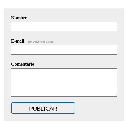
Nombre
E-mail
No será mostrado.
Comentario