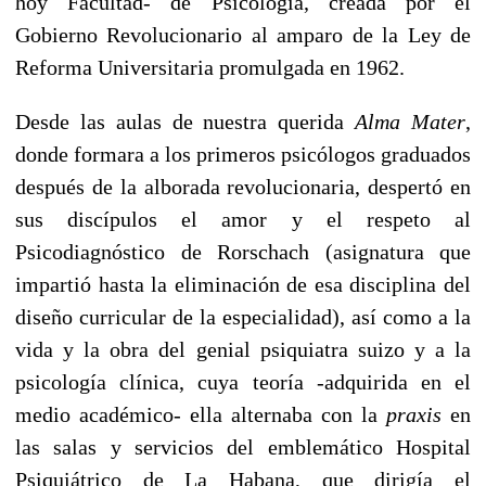
hoy Facultad- de Psicología, creada por el
Gobierno Revolucionario al amparo de la Ley de
Reforma Universitaria promulgada en 1962.
Desde las aulas de nuestra querida
Alma Mater
,
donde formara a los primeros psicólogos graduados
después de la alborada revolucionaria, despertó en
sus discípulos el amor y el respeto al
Psicodiagnóstico de Rorschach (asignatura que
impartió hasta la eliminación de esa disciplina del
diseño curricular de la especialidad), así como a la
vida y la obra del genial psiquiatra suizo y a la
psicología clínica, cuya teoría -adquirida en el
medio académico- ella alternaba con la
praxis
en
las salas y servicios del emblemático Hospital
Psiquiátrico de La Habana, que dirigía el