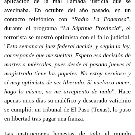
aplicación de la mal llamada justicia que se
avecinaba. En octubre del año pasado, en un
contacto telefónico con “
Radio La Poderosa
”,
durante el programa “
La Séptima Provincia
”, el
terrorista se mostró optimista con el fallo judicial.
"
Esta semana el juez federal decide, y según la ley,
corresponde que me suelten. Espero esa decisión de
martes a miércoles, pues desde el pasado jueves el
magistrado tiene los papeles. No estoy nervioso y
sí muy optimista de ser liberado. Si vuelvo a nacer,
hago lo mismo, no me arrepiento de nada
”. Hace
apenas unos días su maléfico y descarado vaticinio
se cumplió: un tribunal de El Paso (Texas), lo puso
en libertad tras pagar una fianza.
Las instituciones honestas de todo el mundo