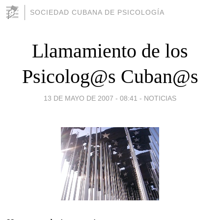
SOCIEDAD CUBANA DE PSICOLOGÍA
Llamamiento de los
Psicolog@s Cuban@s
13 DE MAYO DE 2007 - 08:41
-
NOTICIAS