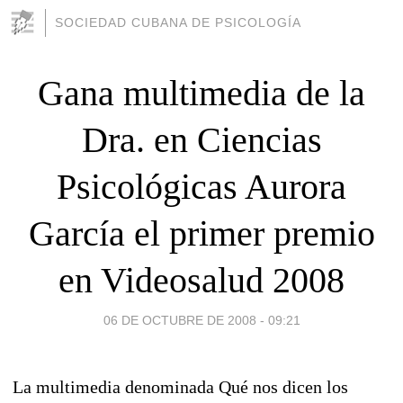
SOCIEDAD CUBANA DE PSICOLOGÍA
Gana multimedia de la
Dra. en Ciencias
Psicológicas Aurora
García el primer premio
en Videosalud 2008
06 DE OCTUBRE DE 2008 - 09:21
La multimedia denominada Qué nos dicen los