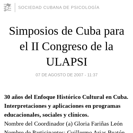
SOCIEDAD CUBANA DE PSICOLOGÍA
Simposios de Cuba para
el II Congreso de la
ULAPSI
07 DE AGOSTO DE 2007 - 11:37
30 años del Enfoque Histórico Cultural en Cuba.
Interpretaciones y aplicaciones en programas
educacionales, sociales y clínicos.
Nombre del Coordinador (a) Gloria Fariñas León
Nombre de Participantes: Guillermo Arias Beatón,