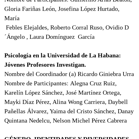
Gloria Fariñas León, Josefina López Hurtado,
María
Febles Elejaldes, Roberto Corral Ruso, Ovidio D
´Ángelo , Laura Domínguez García
Psicología en la Universidad de La Habana:
Jóvenes Profesores Investigan.
Nombre del Coordinador (a) Ricardo Giniebra Urra
Nombre de Participantes: Alegna Cruz Ruiz,
Karelín López Sánchez, José Martínez Ortega,
Mayki Díaz Pérez, Alina Wong Carriera, Daybell
Pañellas Álvarez, Yaima del Cristo Sánchez, Danay
Quintana Nedelcu, Nelson Michel Pérez Cabrera
GÉNERO, IDENTIDADES Y DIVERSIDADES