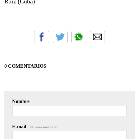
Ruiz (Cuba)
0 COMENTARIOS
Nombre
E-mail
No será mostrado.