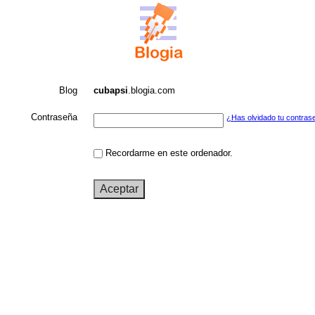
Blog
cubapsi
.blogia.com
Contraseña
¿Has olvidado tu contras
Recordarme en este ordenador.